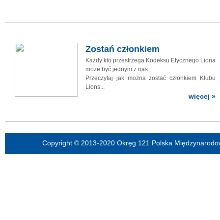
Zostań członkiem
Każdy kto przestrzega Kodeksu Etycznego Liona
może być jednym z nas.
Przeczytaj jak można zostać członkiem Klubu
Lions...
więcej »
Copyright © 2013-2020 Okręg 121 Polska Międzynarodow